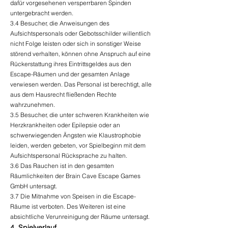
dafür vorgesehenen versperrbaren Spinden
untergebracht werden.
3.4 Besucher, die Anweisungen des
Aufsichtspersonals oder Gebotsschilder willentlich
nicht Folge leisten oder sich in sonstiger Weise
störend verhalten, können ohne Anspruch auf eine
Rückerstattung ihres Eintrittsgeldes aus den
Escape-Räumen und der gesamten Anlage
verwiesen werden. Das Personal ist berechtigt, alle
aus dem Hausrecht fließenden Rechte
wahrzunehmen.
3.5 Besucher, die unter schweren Krankheiten wie
Herzkrankheiten oder Epilepsie oder an
schwerwiegenden Ängsten wie Klaustrophobie
leiden, werden gebeten, vor Spielbeginn mit dem
Aufsichtspersonal Rücksprache zu halten.
3.6 Das Rauchen ist in den gesamten
Räumlichkeiten der Brain Cave Escape Games
GmbH untersagt.
3.7 Die Mitnahme von Speisen in die Escape-
Räume ist verboten. Des Weiteren ist eine
absichtliche Verunreinigung der Räume untersagt.
4. Spielverlauf