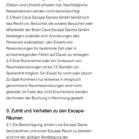
(Datum und Uhrzeit) erhalten hat. Nachträgliche
Reklamationen werden nicht berücksichtigt.
2.3 Brain Cave Escape Games GmbH behält sich
das Recht vor, Besucher, die andere Besucher oder
Mitarbeiter der Brain Cave Escape Games GmbH
belästigen und/oder sich Anordnungen des
Personals widersetzen, den Erwerb von
Reservierungen für bestimmte Zeit oder in
schwerwiegenden Fällen auf Dauer zu versagen.
2.4 Eine Rücknahme oder ein Umtausch von
Raumreservierungen ist bis 72 Stunden vor
Spielantritt möglich. Ein Ersatz für nicht oder (durch
Zu-Spät-Kommen) nur teilweise in Anspruch
genommene Raumreservierungen wird nicht
geleistet. Im Falle des nicht Erscheinens werden
die Kosten der Buchung in Rechnung gestellt.
3. Zutritt und Verhalten zu den Escape-
Räumen
3.1 Die Berechtigung, einem Live Escape Game
beizuwohnen und einen Escape-Raum zu betreten
wird mit der gültigen Bestätigung der