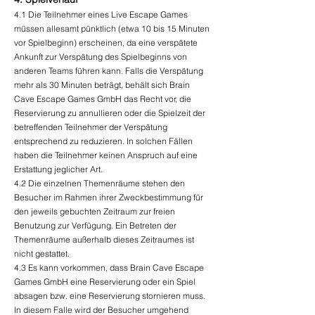
4.1 Die Teilnehmer eines Live Escape Games
müssen allesamt pünktlich (etwa 10 bis 15 Minuten
vor Spielbeginn) erscheinen, da eine verspätete
Ankunft zur Verspätung des Spielbeginns von
anderen Teams führen kann. Falls die Verspätung
mehr als 30 Minuten beträgt, behält sich Brain
Cave Escape Games GmbH das Recht vor, die
Reservierung zu annullieren oder die Spielzeit der
betreffenden Teilnehmer der Verspätung
entsprechend zu reduzieren. In solchen Fällen
haben die Teilnehmer keinen Anspruch auf eine
Erstattung jeglicher Art.
4.2 Die einzelnen Themenräume stehen den
Besucher im Rahmen ihrer Zweckbestimmung für
den jeweils gebuchten Zeitraum zur freien
Benutzung zur Verfügung. Ein Betreten der
Themenräume außerhalb dieses Zeitraumes ist
nicht gestattet.
4.3
Es kann vorkommen, dass Brain Cave Escape
Games GmbH eine Reservierung oder ein Spiel
absagen bzw. eine Reservierung stornieren muss.
In diesem Falle wird der Besucher umgehend