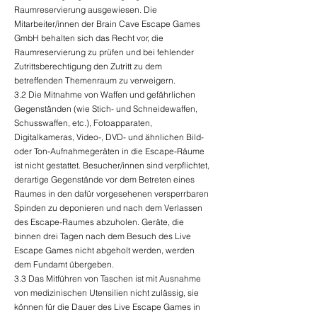
Raumreservierung ausgewiesen. Die
Mitarbeiter/innen der Brain Cave Escape Games
GmbH behalten sich das Recht vor, die
Raumreservierung zu prüfen und bei fehlender
Zutrittsberechtigung den Zutritt zu dem
betreffenden Themenraum zu verweigern.
3.2 Die Mitnahme von Waffen und gefährlichen
Gegenständen (wie Stich- und Schneidewaffen,
Schusswaffen, etc.), Fotoapparaten,
Digitalkameras, Video-, DVD- und ähnlichen Bild-
oder Ton-Aufnahmegeräten in die Escape-Räume
ist nicht gestattet. Besucher/innen sind verpflichtet,
derartige Gegenstände vor dem Betreten eines
Raumes in den dafür vorgesehenen versperrbaren
Spinden zu deponieren und nach dem Verlassen
des Escape-Raumes abzuholen. Geräte, die
binnen drei Tagen nach dem Besuch des Live
Escape Games nicht abgeholt werden, werden
dem Fundamt übergeben.
3.3 Das Mitführen von Taschen ist mit Ausnahme
von medizinischen Utensilien nicht zulässig, sie
können für die Dauer des Live Escape Games in