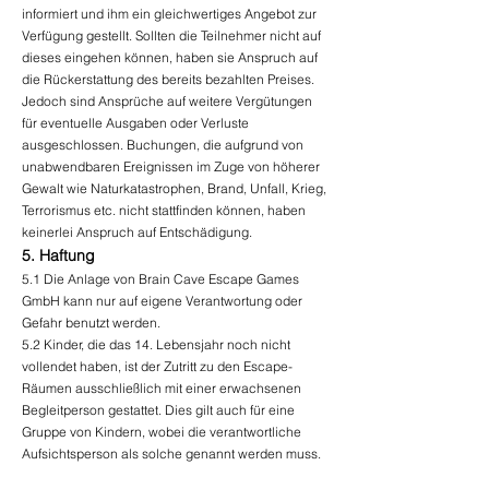
informiert und ihm ein gleichwertiges Angebot zur
Verfügung gestellt. Sollten die Teilnehmer nicht auf
dieses eingehen können, haben sie Anspruch auf
die Rückerstattung des bereits bezahlten Preises.
Jedoch sind Ansprüche auf weitere Vergütungen
für eventuelle Ausgaben oder Verluste
ausgeschlossen. Buchungen, die aufgrund von
unabwendbaren Ereignissen im Zuge von höherer
Gewalt wie Naturkatastrophen, Brand, Unfall, Krieg,
Terrorismus etc. nicht stattfinden können, haben
keinerlei Anspruch auf Entschädigung.
5. Haftung
5.1 Die Anlage von Brain Cave Escape Games
GmbH kann nur auf eigene Verantwortung oder
Gefahr benutzt werden.
5.2 Kinder, die das 14. Lebensjahr noch nicht
vollendet haben, ist der Zutritt zu den Escape-
Räumen ausschließlich mit einer erwachsenen
Begleitperson gestattet. Dies gilt auch für eine
Gruppe von Kindern, wobei die verantwortliche
Aufsichtsperson als solche genannt werden muss.
In diesem Fall obliegt ihr die Beaufsichtigung der