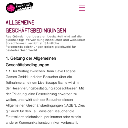
Allgemeine
Geschäftsbedingungen
Aus Gründen der besseren Lesbarkeit wird auf die
gleichzeitige Verwendung männlicher und weiblicher
Sprachformen verzichtet. Sämtliche
Personenbezeichnungen gelten gleichwohl für
beiderlei Geschlecht.
1. Geltung der Allgemeinen
Geschäftsbedingungen
1.1 Der Vertrag zwischen Brain Cave Escape
Games GmbH und dem Besucher über die
Teilnahme an einem Live Escape Game wird mit
der Reservierungsbestätigung abgeschlossen. Mit
der Erklärung, eine Reservierung erwerben zu
wollen, unterwirft sich der Besucher diesen
Allgemeinen Geschäftsbedingungen („AGB“). Dies
gilt auch für den Fall, dass der Besucher die
Eintrittskarte telefonisch, per Internet oder mittels
anderer Kommunikationstechniken vorbestellt.